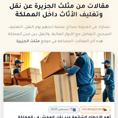
مقالات من مثلث الجزيرة عن نقل
وتغليف الأثاث داخل المملكة
نشارك في المدونة نصائح عملية لتجهيز يوم النقل، التغليف
الصحيح، التعامل مع الأدوار العالية، والنقل بين مدن المملكة.
هذه آخر المقالات المضافة في موقع
مثلث الجزيرة
.
جديد
Uncategorized
15 ديسمبر 2025
أهم الأخطاء الشائعة عند نقل العفش في المملكة