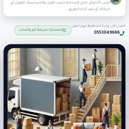
ترتيب الأحمال داخل الشاحنة حسب الوزن والحساسية، لتقليل أي
احتكاك أو تلف أثناء الطريق.
اتصل الآن وابدأ التخطيط ليوم النقل
استشارة سريعة عبر واتساب
0553049666