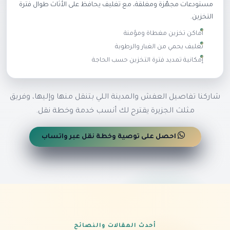
مستودعات مجهّزة ومغلقة، مع تغليف يحافظ على الأثاث طوال فترة
التخزين.
أماكن تخزين مغطاة ومؤمنة
تغليف يحمي من الغبار والرطوبة
إمكانية تمديد فترة التخزين حسب الحاجة
شاركنا تفاصيل العفش والمدينة اللي بتنقل منها وإليها، وفريق
مثلث الجزيرة يقترح لك أنسب خدمة وخطة نقل.
احصل على توصية وخطة نقل عبر واتساب
أحدث المقالات والنصائح