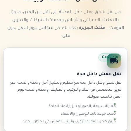
من نقل شقق وفِلل داخل المدينة، إلى نقل بين المدن، مرورًا
بالتغليف الاحترافي والأوناش وخدمات الشركات والتخزين
المؤقت…
مثلث الجزيرة
يقدّم لك حل متكامل ليوم النقل بدون
قلق.
الأكثر طلبًا
نقل عفش داخل جدة
نقل شقق وفلل داخل جدة مع تنظيم وتحميل آمن وخطة واضحة، مع
فريق متخصص في الفك والتركيب والتغليف، وخطة واضحة ليوم
النقل تناسب جدولك.
معاينة سريعة بالصور أو بالزيارة عند الحاجة
تحديد موعد ثابت للوصول والانتهاء
فريق كامل للفك والتركيب وترتيب العفش في المكان الجديد