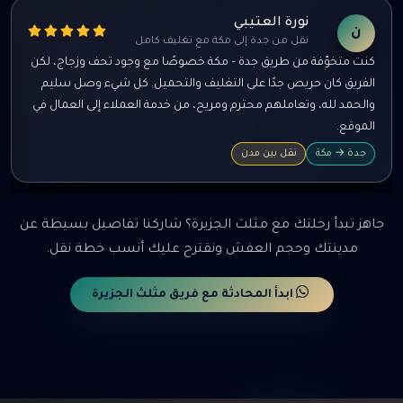
نورة العتيبي
ن
نقل من جدة إلى مكة مع تغليف كامل
كنت متخوّفة من طريق جدة – مكة خصوصًا مع وجود تحف وزجاج، لكن
الفريق كان حريص جدًا على التغليف والتحميل. كل شيء وصل سليم
والحمد لله، وتعاملهم محترم ومريح، من خدمة العملاء إلى العمال في
الموقع.
جدة → مكة
نقل بين مدن
جاهز تبدأ رحلتك مع مثلث الجزيرة؟ شاركنا تفاصيل بسيطة عن
مدينتك وحجم العفش ونقترح عليك أنسب خطة نقل.
ابدأ المحادثة مع فريق مثلث الجزيرة