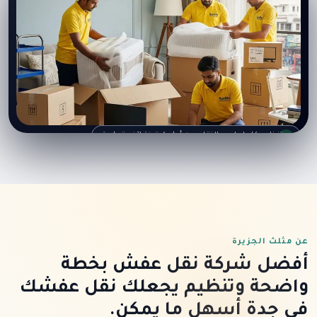
تغليف كامل لغرف النوم والصالون قبل التحميل
تنظيم كامل ليوم النقل من أول كرتونة لآخر قطعة
نق
عن مثلث الجزيرة
أفضل شركة نقل عفش بخطة
واضحة وتنظيم يجعلك نقل عفشك
في جدة أسهل ما يمكن.