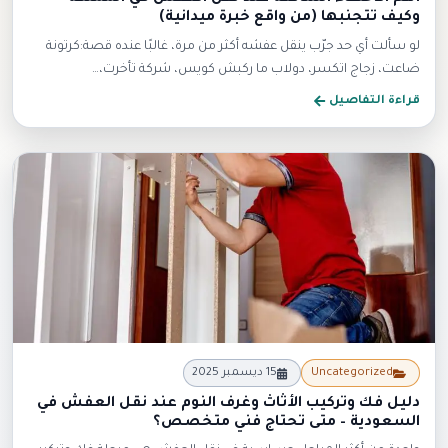
وكيف تتجنبها (من واقع خبرة ميدانية)
لو سألت أي حد جرّب ينقل عفشه أكثر من مرة، غالبًا عنده قصة:كرتونة
ضاعت، زجاج اتكسر، دولاب ما ركبش كويس، شركة تأخرت،…
قراءة التفاصيل
جديد
Uncategorized
15 ديسمبر 2025
دليل فك وتركيب الأثاث وغرف النوم عند نقل العفش في
السعودية – متى تحتاج فني متخصص؟