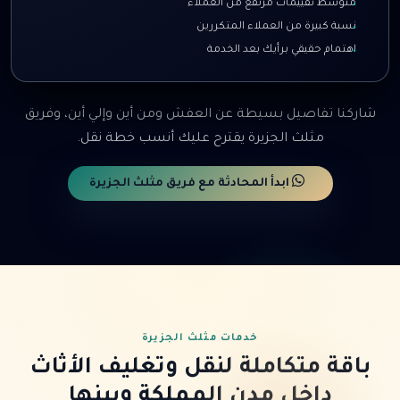
متوسط تقييمات مرتفع من العملاء
نسبة كبيرة من العملاء المتكررين
اهتمام حقيقي برأيك بعد الخدمة
شاركنا تفاصيل بسيطة عن العفش ومن أين وإلي أين، وفريق
مثلث الجزيرة يقترح عليك أنسب خطة نقل.
ابدأ المحادثة مع فريق مثلث الجزيرة
خدمات مثلث الجزيرة
باقة متكاملة لنقل وتغليف الأثاث
داخل مدن المملكة وبينها