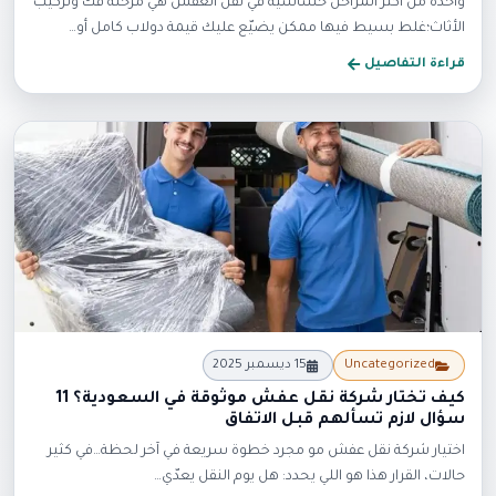
واحدة من أكثر المراحل حساسية في نقل العفش هي مرحلة فك وتركيب
الأثاث؛غلط بسيط فيها ممكن يضيّع عليك قيمة دولاب كامل أو…
قراءة التفاصيل
جديد
Uncategorized
15 ديسمبر 2025
كيف تختار شركة نقل عفش موثوقة في السعودية؟ 11
سؤال لازم تسألهم قبل الاتفاق
اختيار شركة نقل عفش مو مجرد خطوة سريعة في آخر لحظة…في كثير
حالات، القرار هذا هو اللي يحدد: هل يوم النقل يعدّي…