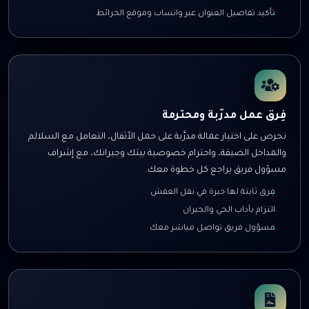
تأكيد تفاصيل العنوان عبر واتساب وموقع الخرائط
فِرق عمل مدرّبة ومحترمة
نحرص على اختيار عمالة مدرَّبة على حمل الأثقال، التعامل مع السلالم
والمداخل الضيقة، واحترام خصوصية بيتك وجيرانك، مع إشراف
مسؤول فريق يراجع كل خطوة معك.
فِرق ثابتة لها خبرة في نقل العفش
التزام بآداب الحي والجيران
مسؤول فريق تواصل مباشر معك