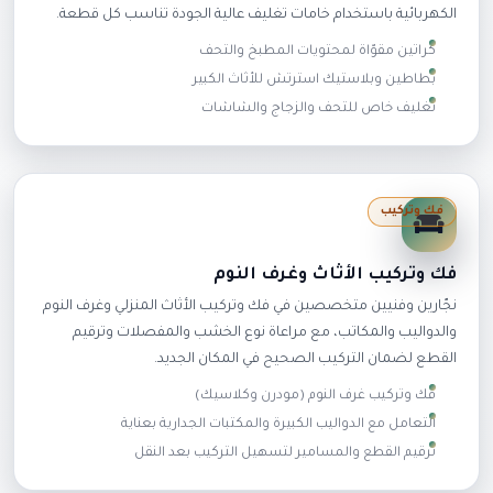
الكهربائية باستخدام خامات تغليف عالية الجودة تناسب كل قطعة.
كراتين مقوّاة لمحتويات المطبخ والتحف
بطاطين وبلاستيك استرتش للأثاث الكبير
تغليف خاص للتحف والزجاج والشاشات
فك وتركيب
فك وتركيب الأثاث وغرف النوم
نجّارين وفنيين متخصصين في فك وتركيب الأثاث المنزلي وغرف النوم
والدواليب والمكاتب، مع مراعاة نوع الخشب والمفصلات وترقيم
القطع لضمان التركيب الصحيح في المكان الجديد.
فك وتركيب غرف النوم (مودرن وكلاسيك)
التعامل مع الدواليب الكبيرة والمكتبات الجدارية بعناية
ترقيم القطع والمسامير لتسهيل التركيب بعد النقل