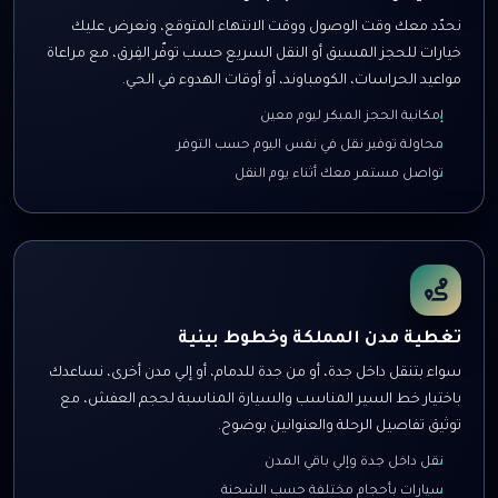
نحدّد معك وقت الوصول ووقت الانتهاء المتوقع، ونعرض عليك
خيارات للحجز المسبق أو النقل السريع حسب توفّر الفِرق، مع مراعاة
مواعيد الحراسات، الكومباوند، أو أوقات الهدوء في الحي.
إمكانية الحجز المبكر ليوم معين
محاولة توفير نقل في نفس اليوم حسب التوفر
تواصل مستمر معك أثناء يوم النقل
تغطية مدن المملكة وخطوط بينية
سواء بتنقل داخل جدة، أو من جدة للدمام، أو إلي مدن أخرى، نساعدك
باختيار خط السير المناسب والسيارة المناسبة لحجم العفش، مع
توثيق تفاصيل الرحلة والعنوانين بوضوح.
نقل داخل جدة وإلي باقي المدن
سيارات بأحجام مختلفة حسب الشحنة