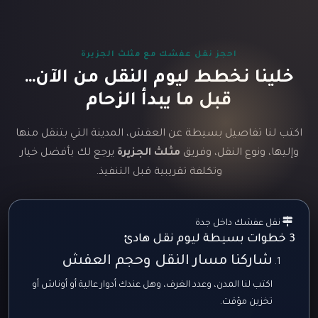
احجز نقل عفشك مع مثلث الجزيرة
خلينا نخطط ليوم النقل من الآن…
قبل ما يبدأ الزحام
اكتب لنا تفاصيل بسيطة عن العفش، المدينة التي بتنقل منها
وإليها، ونوع النقل، وفريق
مثلث الجزيرة
يرجع لك بأفضل خيار
وتكلفة تقريبية قبل التنفيذ.
نقل عفشك داخل جدة
3 خطوات بسيطة ليوم نقل هادئ
شاركنا مسار النقل وحجم العفش
اكتب لنا المدن، وعدد الغرف، وهل عندك أدوار عالية أو أوناش أو
تخزين مؤقت.