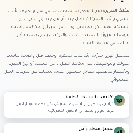
مثلث الجزيرة
شركة سعودية متخصصة في نقل وتغليف الأثاث
المنزلي وأثاث الشركات داخل جدة، أو من جدة إلي باقي مدن
المملكة. نهتم بكل تفاصيل يوم النقل؛ من أول مكالمة واستلام
موقعك، مرورًا بالتغليف والفك والتركيب، وحتى تسليم آخر
قطعة في مكانها الجديد.
نشتغل بفِرق مدرَّبة، شاحنات مجهزة، وخطة نقل واضحة تناسب
جدولك ومواعيدك، مع إمكانية النقل داخل المدينة أو بين المدن،
وبأسعار تنافسية مقابل مستوى خدمة مختلف عن شركات النقل
العشوائي.
تغليف يناسب كل قطعة
كراتين، بطاطين، وبلاستيك استرتش لكل قطعة موبيليا، من
غرف النوم والتحف إلى الأجهزة الكهربائية.
تحميل منظم وآمن