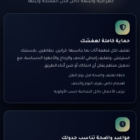
جغرافية واسعة داخل مدن المملكة وبينها.
حماية كاملة لعفشك
تغليف لكل قطعة أثاث بما يناسبها: كراتين، بطاطين، بلاستيك
استرتش، وتغليف إضافي للتحف والزجاج والأجهزة الحساسة، مع
تحميل منظم يقلل أي احتكاك أو ضرر أثناء الطريق.
خطة تغليف واضحة قبل يوم النقل
اهتمام خاص بغرف النوم والتحف
ترتيب الأحمال داخل الشاحنة حسب الأولوية
مواعيد واضحة تناسب جدولك