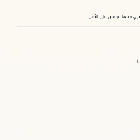
ي قبلها بيومين على الأقل.