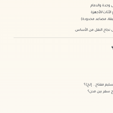
 وجدة والدمام
لأثاث/الأجهزة
يقة، مصاعد محدودة)
نجاح النقل من الأساس.
سليم مفتاح… إلخ)؟
اج سفر بين مدن؟