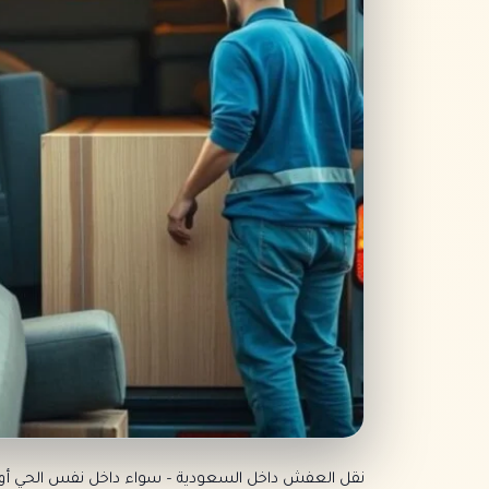
نقل العفش داخل السعودية – سواء داخل نفس الحي أو بي