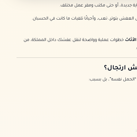
بداية جديدة، أو حتى مكتب ومقر عمل مختلف.
العفش بتوتر، تعب، وأحيانًا تلفيات ما كانت في الحسبان.
لأثاث
خطوات عملية وواضحة لنقل عفشك داخل المملكة، من
ش ارتجال؟
“الحمل نفسه”، بل بسبب: