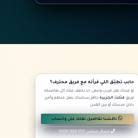
حابب تطبّق اللي قرأته مع فريق محترف؟
لو عندك نقل قريب وتبغى حد يخفف عنك كل تفاصيله،
فريق
مثلث الجزيرة
جاهز يساعدك بنقل منظم وآمن
داخل مدينتك أو بين المدن.
ناقشنا تفاصيل نقلك على واتساب
اتصال مباشر: 050 000 0000