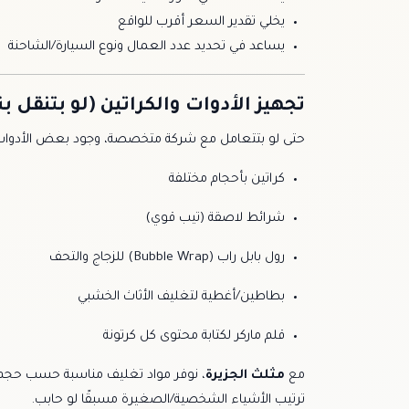
يخلي تقدير السعر أقرب للواقع
يساعد في تحديد عدد العمال ونوع السيارة/الشاحنة
تجهيز الأدوات والكراتين (لو بتنق
حتى لو بتتعامل مع شركة متخصصة، وجود بعض الأدوات ع
كراتين بأحجام مختلفة
شرائط لاصقة (تيب قوي)
رول بابل راب (Bubble Wrap) للزجاج والتحف
بطاطين/أغطية لتغليف الأثاث الخشبي
قلم ماركر لكتابة محتوى كل كرتونة
مع
مثلث الجزيرة
، نوفر مواد تغليف مناسبة حسب حجم 
ترتيب الأشياء الشخصية/الصغيرة مسبقًا لو حابب.