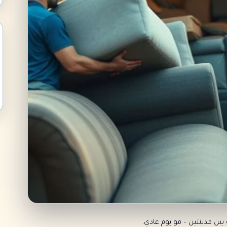
ن مدينتين – مو يوم عادي.