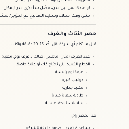
اختار وقت بعيد عن أوقات الذروة قدر الإمكان.
لو عندك نقل بين مدن، فضّل تبدأ بدرّي قدر الإمكان.
نسّق وقت استلام وتسليم المفاتيح مع المؤجر/المشتر
حصر الأثاث والغرف
قبل ما تكلم أي شركة نقل، خُذ 15–20 دقيقة واكتب:
عدد الغرف (مثال: مجلس، صالة، 3 غرف نوم، مطبخ…)
القطع الكبيرة اللي تحتاج فك أو عناية خاصة:
غرفة نوم رئيسية
دواليب كبيرة
مكتبة جدارية
طاولة سفرة كبيرة
شاشات، ثلاجة، غسالة…
هذا الحصر راح:
يساعدك تعطي صورة دقيقة للشركة